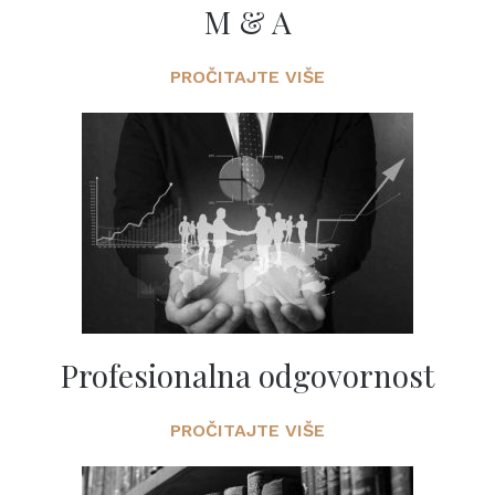
M & A
PROČITAJTE VIŠE
Profesionalna odgovornost
PROČITAJTE VIŠE