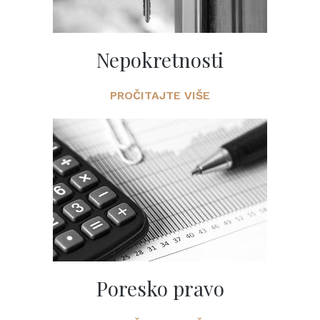
Nepokretnosti
PROČITAJTE VIŠE
Poresko pravo