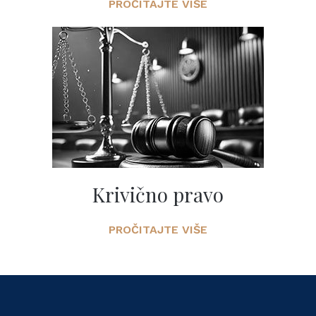
PROČITAJTE VIŠE
Krivično pravo
PROČITAJTE VIŠE