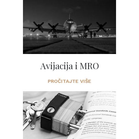
Avijacija i MRO
PROČITAJTE VIŠE