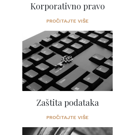
Korporativno pravo
PROČITAJTE VIŠE
Zaštita podataka
PROČITAJTE VIŠE