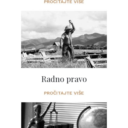
PROČITAJTE VIŠE
Radno pravo
PROČITAJTE VIŠE