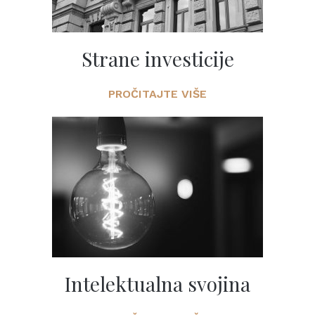
Strane investicije
PROČITAJTE VIŠE
Intelektualna svojina