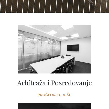
Arbitraža i Posredovanje
PROČITAJTE VIŠE