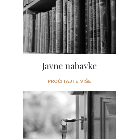
Javne nabavke
PROČITAJTE VIŠE