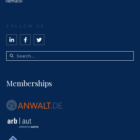
Nemački
FOLLOW US
Memberships