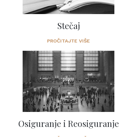
Stečaj
PROČITAJTE VIŠE
Osiguranje i Reosiguranje