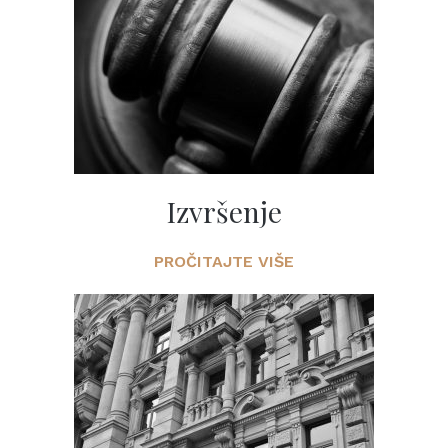
Izvršenje
PROČITAJTE VIŠE