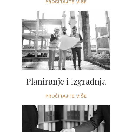
PROČITAJTE VIŠE
Planiranje i Izgradnja
PROČITAJTE VIŠE