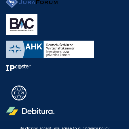
By clicking accept, you agree to our privacy policy