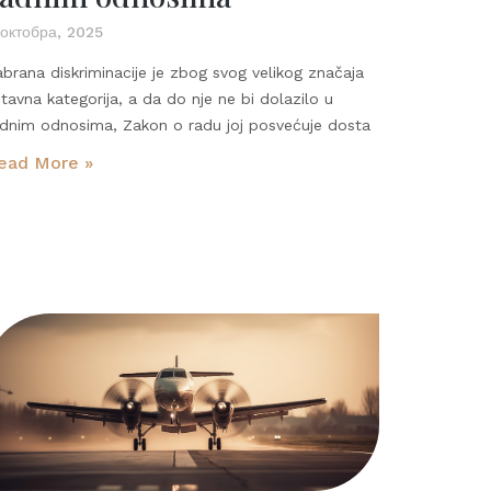
 октобра, 2025
brana diskriminacije je zbog svog velikog značaja
tavna kategorija, a da do nje ne bi dolazilo u
adnim odnosima, Zakon o radu joj posvećuje dosta
ead More »