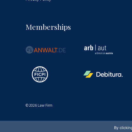
Memberships
© 2026 Law Firm
By clicki