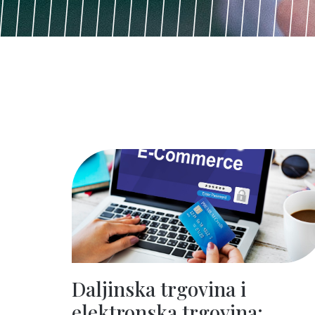
Daljinska trgovina i
elektronska trgovina: