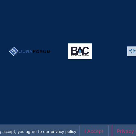
I Accept
Privacy 
ng accept, you agree to our privacy policy