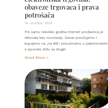
obaveze trgovaca i prava
potrošača
14 октобра, 2025
Pre samo nekoliko godina internet prodavnica je
delovala kao novotarija. Danas poručujemo i
kupujemo na „na klik“, preuzimamo u paketomatim
a isporuke stižu sa drugih
Read More »