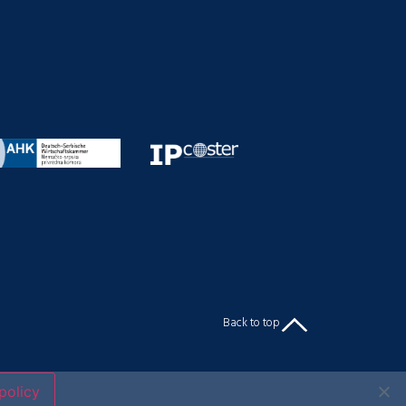
Back to top
policy