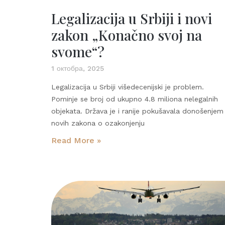
Legalizacija u Srbiji i novi
zakon „Konačno svoj na
svome“?
1 октобра, 2025
Legalizacija u Srbiji višedecenijski je problem.
Pominje se broj od ukupno 4.8 miliona nelegalnih
objekata. Država je i ranije pokušavala donošenjem
novih zakona o ozakonjenju
Read More »