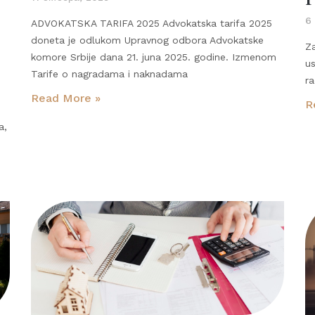
6
ADVOKATSKA TARIFA 2025 Advokatska tarifa 2025
doneta je odlukom Upravnog odbora Advokatske
Za
komore Srbije dana 21. juna 2025. godine. Izmenom
us
Tarife o nagradama i naknadama
r
Read More »
R
a,