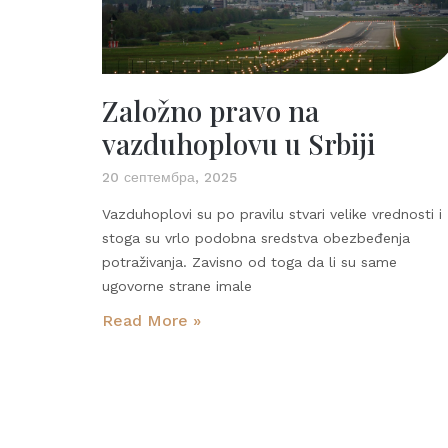
Založno pravo na
vazduhoplovu u Srbiji
20 септембра, 2025
Vazduhoplovi su po pravilu stvari velike vrednosti i
stoga su vrlo podobna sredstva obezbeđenja
potraživanja. Zavisno od toga da li su same
ugovorne strane imale
Read More »