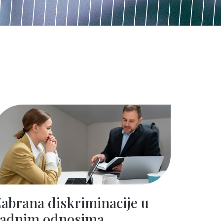
abrana diskriminacije u
radnim odnosima