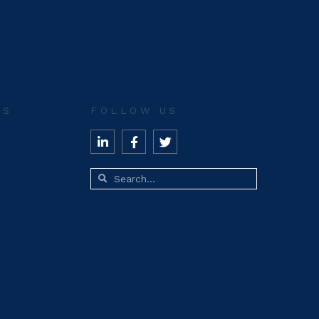
ES
FOLLOW US