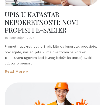
UPIS U KATASTAR
NEPOKRETNOSTI: NOVI
PROPISI I E-ŠALTER
10 новембра, 2025
Promet nepokretnosti u Srbiji, bilo da kupujete, prodajete,
poklanjate, nasleđujete – ima dva formalna koraka:
1) Overa ugovora kod javnog beležnika (notar) Svaki
ugovor o prenosu
Read More »