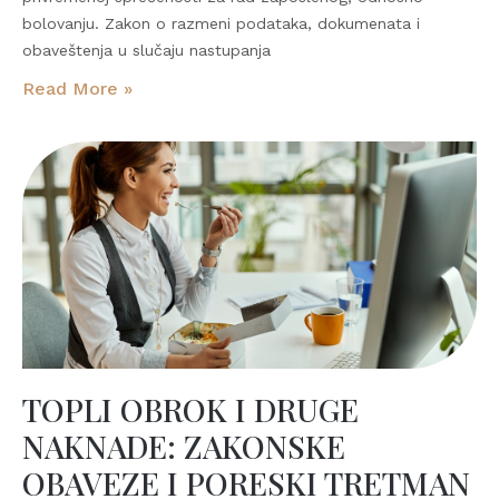
bolovanju. Zakon o razmeni podataka, dokumenata i
obaveštenja u slučaju nastupanja
Read More »
TOPLI OBROK I DRUGE
NAKNADE: ZAKONSKE
OBAVEZE I PORESKI TRETMAN