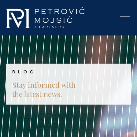
BLOG
Stay informed with
the latest news.