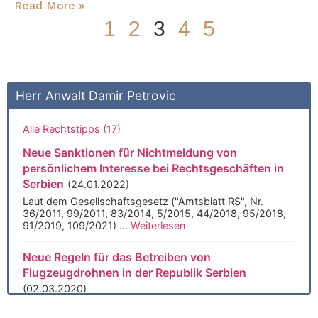
Read More »
1
2
3
4
5
Sie finden uns auch bei
Herr Anwalt Damir Petrovic
Alle Rechtstipps (17)
Neue Sanktionen für Nichtmeldung von
persönlichem Interesse bei Rechtsgeschäften in
Serbien
(24.01.2022)
Laut dem Gesellschaftsgesetz ("Amtsblatt RS", Nr.
36/2011, 99/2011, 83/2014, 5/2015, 44/2018, 95/2018,
91/2019, 109/2021) ...
Weiterlesen
Neue Regeln für das Betreiben von
Flugzeugdrohnen in der Republik Serbien
(02.03.2020)
Die Verabschiedung einer neuen Regelung für
unbemannte Luftfahrzeuge (“Amtsblatt der RS”, Nr.