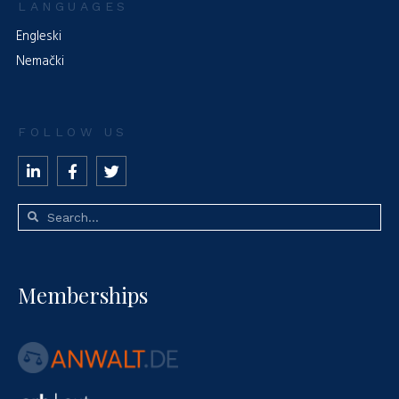
LANGUAGES
Engleski
Nemački
FOLLOW US
Memberships