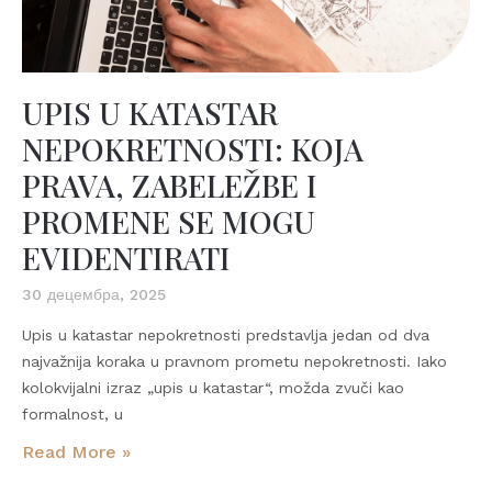
UPIS U KATASTAR
NEPOKRETNOSTI: KOJA
PRAVA, ZABELEŽBE I
PROMENE SE MOGU
EVIDENTIRATI
30 децембра, 2025
Upis u katastar nepokretnosti predstavlja jedan od dva
najvažnija koraka u pravnom prometu nepokretnosti. Iako
kolokvijalni izraz „upis u katastar“, možda zvuči kao
formalnost, u
Read More »