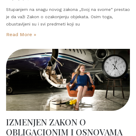
Stupanjem na snagu novog zakona „Svoj na svome“ prestao
je da važi Zakon o ozakonjenju objekata. Osim toga,
obustavljeni su i svi predmeti koji su
Read More »
IZMENJEN ZAKON O
OBLIGACIONIM I OSNOVAMA