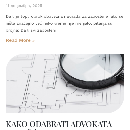
11 децембра, 2025
Da li je topli obrok obavezna naknada za zaposlene Iako se
ništa značajno već neko vreme nije menjalo, pitanja su
brojna: Da li svi zaposleni
Read More »
KAKO ODABRATI ADVOKATA