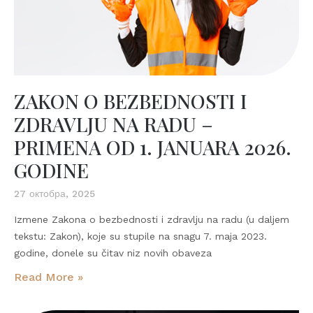
ZAKON O BEZBEDNOSTI I
ZDRAVLJU NA RADU –
PRIMENA OD 1. JANUARA 2026.
GODINE
27 октобра, 2025
Izmene Zakona o bezbednosti i zdravlju na radu (u daljem
tekstu: Zakon), koje su stupile na snagu 7. maja 2023.
godine, donele su čitav niz novih obaveza
Read More »