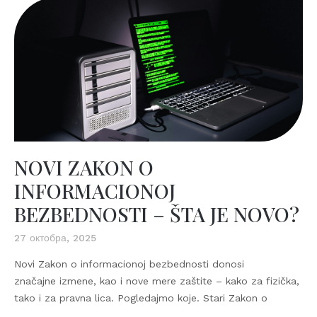
NOVI ZAKON O
INFORMACIONOJ
BEZBEDNOSTI – ŠTA JE NOVO?
27 октобра, 2025
Novi Zakon o informacionoj bezbednosti donosi
značajne izmene, kao i nove mere zaštite – kako za fizička,
tako i za pravna lica. Pogledajmo koje. Stari Zakon o