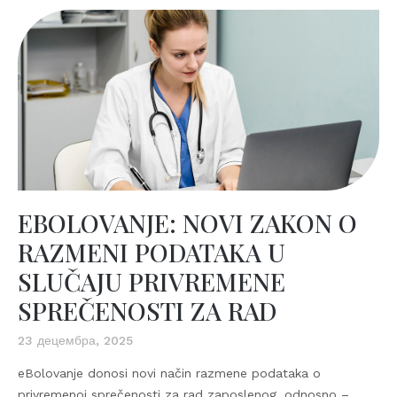
EBOLOVANJE: NOVI ZAKON O
RAZMENI PODATAKA U
SLUČAJU PRIVREMENE
SPREČENOSTI ZA RAD
23 децембра, 2025
eBolovanje donosi novi način razmene podataka o
privremenoj sprečenosti za rad zaposlenog, odnosno –