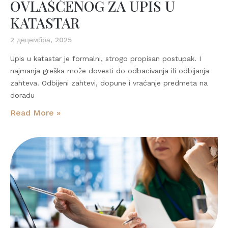
OVLAŠĆENOG ZA UPIS U
KATASTAR
2 децембра, 2025
Upis u katastar je formalni, strogo propisan postupak. I
najmanja greška može dovesti do odbacivanja ili odbijanja
zahteva. Odbijeni zahtevi, dopune i vraćanje predmeta na
doradu
Read More »