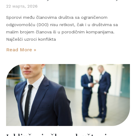
22 марта, 2026
Sporovi među članovima društva sa ograničenom
odgovornošću (DOO) nisu retkost, čak i u društvima sa
malim brojem članova ili u porodičnim kompanijama.
Najčešći uzroci konflikta
Read More »