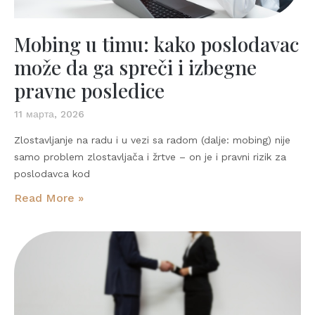
Mobing u timu: kako poslodavac
može da ga spreči i izbegne
pravne posledice
11 марта, 2026
Zlostavljanje na radu i u vezi sa radom (dalje: mobing) nije
samo problem zlostavljača i žrtve – on je i pravni rizik za
poslodavca kod
Read More »