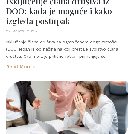
Isključenje člana društva iz
DOO: kada je moguće i kako
izgleda postupak
22 марта, 2026
Isključenje člana društva sa ograničenom odgovornošću
(DOO) jedan je od načina na koji prestaje svojstvo člana
društva. Ova mera je prilično retka i primenjuje se
Read More »