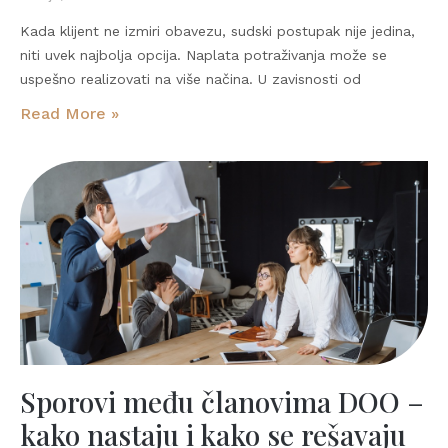
Kada klijent ne izmiri obavezu, sudski postupak nije jedina,
niti uvek najbolja opcija. Naplata potraživanja može se
uspešno realizovati na više načina. U zavisnosti od
Read More »
Sporovi među članovima DOO –
kako nastaju i kako se rešavaju