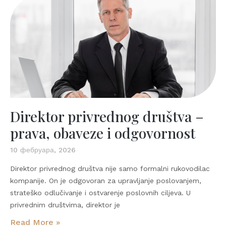
Direktor privrednog društva –
prava, obaveze i odgovornost
10 фебруара, 2026
Direktor privrednog društva nije samo formalni rukovodilac
kompanije. On je odgovoran za upravljanje poslovanjem,
strateško odlučivanje i ostvarenje poslovnih ciljeva. U
privrednim društvima, direktor je
Read More »