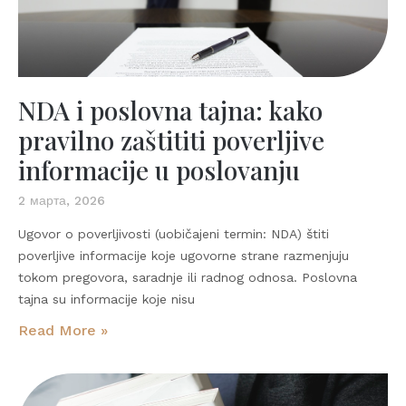
NDA i poslovna tajna: kako
pravilno zaštititi poverljive
informacije u poslovanju
2 марта, 2026
Ugovor o poverljivosti (uobičajeni termin: NDA) štiti
poverljive informacije koje ugovorne strane razmenjuju
tokom pregovora, saradnje ili radnog odnosa. Poslovna
tajna su informacije koje nisu
Read More »