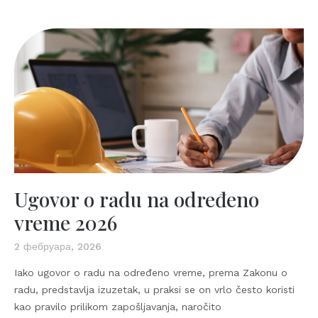
Ugovor o radu na određeno
vreme 2026
2 фебруара, 2026
Iako ugovor o radu na određeno vreme, prema Zakonu o
radu, predstavlja izuzetak, u praksi se on vrlo često koristi
kao pravilo prilikom zapošljavanja, naročito