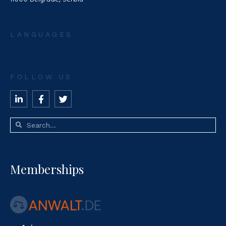
LANGUAGES
FOLLOW US
Memberships