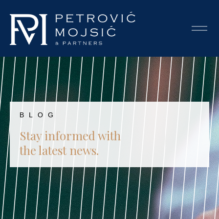
BLOG
Stay informed with
the latest news.