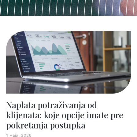
Naplata potraživanja od
klijenata: koje opcije imate pre
pokretanja postupka
1 маја, 2026