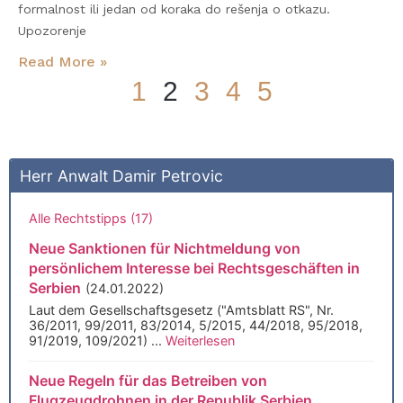
formalnost ili jedan od koraka do rešenja o otkazu.
Upozorenje
Read More »
1
2
3
4
5
Sie finden uns auch bei
Herr Anwalt Damir Petrovic
Alle Rechtstipps (17)
Neue Sanktionen für Nichtmeldung von
persönlichem Interesse bei Rechtsgeschäften in
Serbien
(24.01.2022)
Laut dem Gesellschaftsgesetz ("Amtsblatt RS", Nr.
36/2011, 99/2011, 83/2014, 5/2015, 44/2018, 95/2018,
91/2019, 109/2021) ...
Weiterlesen
Neue Regeln für das Betreiben von
Flugzeugdrohnen in der Republik Serbien